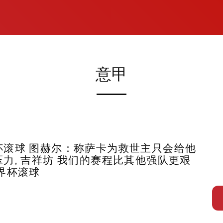
意甲
杯滚球 图赫尔：称萨卡为救世主只会给他
压力, 吉祥坊 我们的赛程比其他强队更艰
世界杯滚球
甲