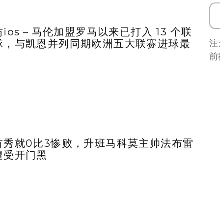
ios – 马伦加盟罗马以来已打入 13 个联
注
球，与凯恩并列同期欧洲五大联赛进球最
前
甲
首秀就0比3惨败，升班马科莫主帅法布雷
遭受开门黑
甲