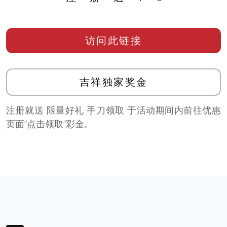
访问此链接
吉祥独家奖金
注册就送 限量好礼 手刀领取 于活动期间内前往优惠
页面”点击领取”彩金。