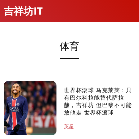
吉祥坊IT
体育
世界杯滚球 马克莱莱：只
有巴尔科拉能替代萨拉
赫，吉祥坊 但巴黎不可能
放他走 世界杯滚球
英超