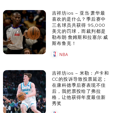
吉祥坊ios – 亚当·萧华最
喜欢的是什么？季后赛中
三名球员共获得 95,000
美元的罚球，而裁判都是
勒布朗·詹姆斯和拉塞尔·威
斯布鲁克！
NBA
吉祥坊ios – 米勒：卢卡和
CC的投诉导致投票延迟；
在康科德季后赛表现不佳
后，我把票投给了弗拉
格，让他获得年度最佳新
秀奖