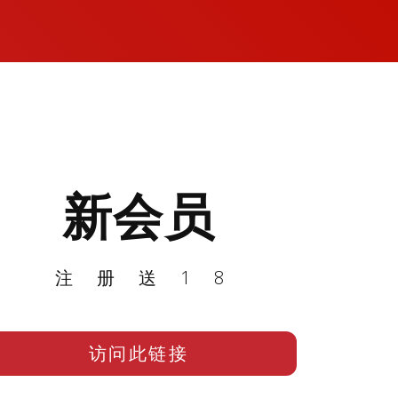
新会员
注册送18
访问此链接