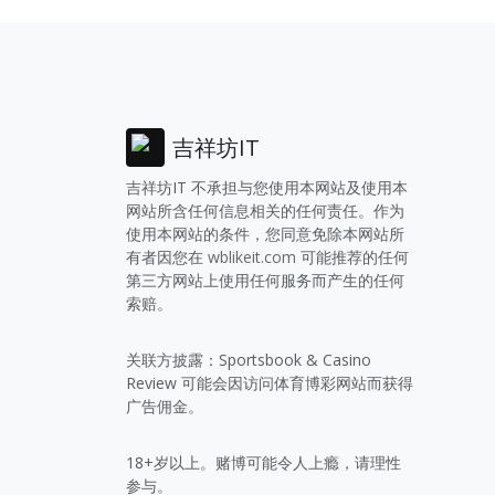
吉祥坊IT
吉祥坊IT 不承担与您使用本网站及使用本
网站所含任何信息相关的任何责任。作为
使用本网站的条件，您同意免除本网站所
有者因您在
wblikeit.com
可能推荐的任何
第三方网站上使用任何服务而产生的任何
索赔。
关联方披露：Sportsbook & Casino
Review 可能会因访问体育博彩网站而获得
广告佣金。
18+岁以上。赌博可能令人上瘾，请理性
参与。