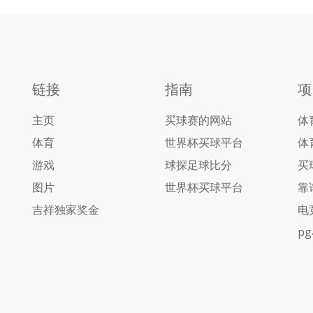
链接
指南
项
主页
买球赛的网站
体
体育
世界杯买球平台
体
游戏
球探足球比分
买
图片
世界杯买球平台
靠
吉祥独家奖金
电
p