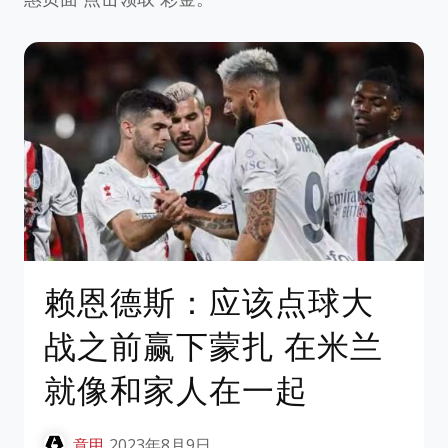
赖恩德斯：应该点球大
战之前赢下蒙扎 在米兰
就像和家人在一起
意甲
2023年8月9日