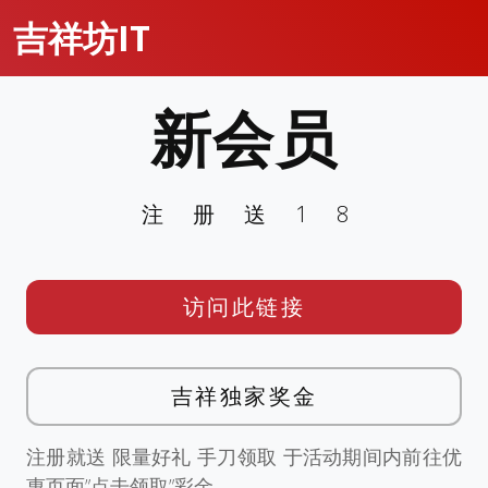
吉祥坊IT
新会员
注册送18
访问此链接
吉祥独家奖金
注册就送 限量好礼 手刀领取 于活动期间内前往优
惠页面”点击领取”彩金。