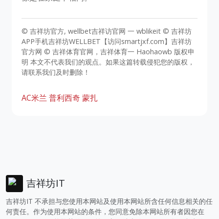
© 吉祥坊官方, wellbet吉祥访官网 一 wblikeit © 吉祥坊
APP手机吉祥坊WELLBET【访问smartjxf.com】吉祥坊
官方网 © 吉祥体育官网，吉祥体育一 Haohaowb 版权申
明 本文不代表我们的观点。如果这篇转载侵犯您的版权，
请联系我们及时删除！
AC米兰
普利西奇
蒙扎
吉祥坊IT
吉祥坊IT 不承担与您使用本网站及使用本网站所含任何信息相关的任
何责任。作为使用本网站的条件，您同意免除本网站所有者因您在