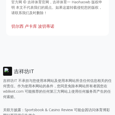
官方网 © 吉祥体育官网，吉祥体育一 Haohaowb 版权申
明 本文不代表我们的观点。如果这篇转载侵犯您的版权，
请联系我们及时删除！
切尔西
卢卡库
波切蒂诺
吉祥坊IT
吉祥坊IT 不承担与您使用本网站及使用本网站所含任何信息相关的任
何责任。作为使用本网站的条件，您同意免除本网站所有者因您在
wblikeit.com
可能推荐的任何第三方网站上使用任何服务而产生的任
何索赔。
关联方披露：Sportsbook & Casino Review 可能会因访问体育博彩