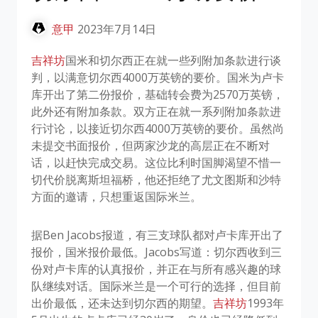
意甲
2023年7月14日
吉祥坊
国米和切尔西正在就一些列附加条款进行谈
判，以满意切尔西4000万英镑的要价。国米为卢卡
库开出了第二份报价，基础转会费为2570万英镑，
此外还有附加条款。双方正在就一系列附加条款进
行讨论，以接近切尔西4000万英镑的要价。虽然尚
未提交书面报价，但两家沙龙的高层正在不断对
话，以赶快完成交易。这位比利时国脚渴望不惜一
切代价脱离斯坦福桥，他还拒绝了尤文图斯和沙特
方面的邀请，只想重返国际米兰。
据Ben Jacobs报道，有三支球队都对卢卡库开出了
报价，国米报价最低。Jacobs写道：切尔西收到三
份对卢卡库的认真报价，并正在与所有感兴趣的球
队继续对话。国际米兰是一个可行的选择，但目前
出价最低，还未达到切尔西的期望。
吉祥坊
1993年