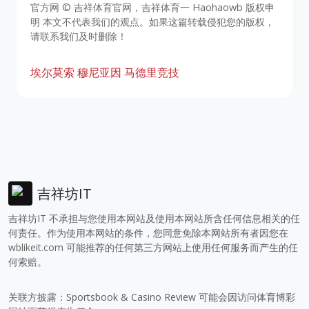
官方网 © 吉祥体育官网，吉祥体育一 Haohaowb 版权申
明 本文不代表我们的观点。如果这篇转载侵犯您的版权，
请联系我们及时删除！
埃尔莫索
穆尼亚因
马德里竞技
吉祥坊IT
吉祥坊IT 不承担与您使用本网站及使用本网站所含任何信息相关的任
何责任。作为使用本网站的条件，您同意免除本网站所有者因您在
wblikeit.com
可能推荐的任何第三方网站上使用任何服务而产生的任
何索赔。
关联方披露：Sportsbook & Casino Review 可能会因访问体育博彩