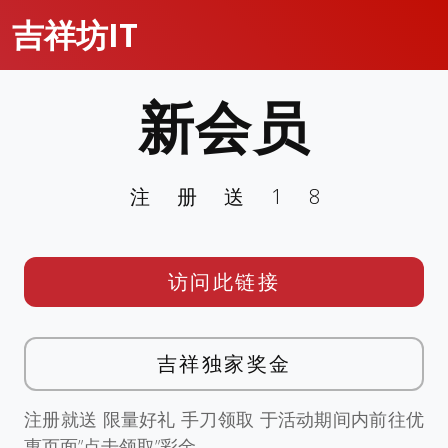
吉祥坊IT
新会员
注册送18
访问此链接
吉祥独家奖金
注册就送 限量好礼 手刀领取 于活动期间内前往优
惠页面”点击领取”彩金。