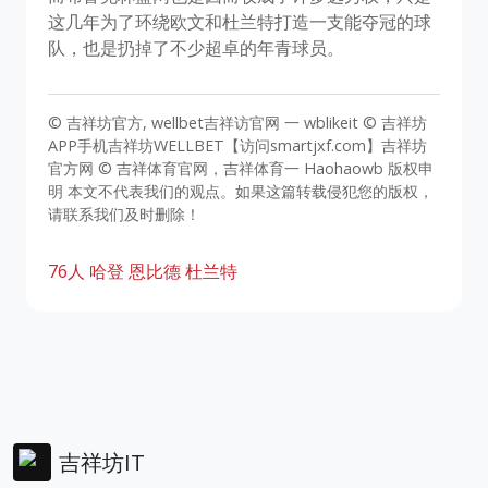
这几年为了环绕欧文和杜兰特打造一支能夺冠的球
队，也是扔掉了不少超卓的年青球员。
© 吉祥坊官方, wellbet吉祥访官网 一 wblikeit © 吉祥坊
APP手机吉祥坊WELLBET【访问smartjxf.com】吉祥坊
官方网 © 吉祥体育官网，吉祥体育一 Haohaowb 版权申
明 本文不代表我们的观点。如果这篇转载侵犯您的版权，
请联系我们及时删除！
76人
哈登
恩比德
杜兰特
吉祥坊IT