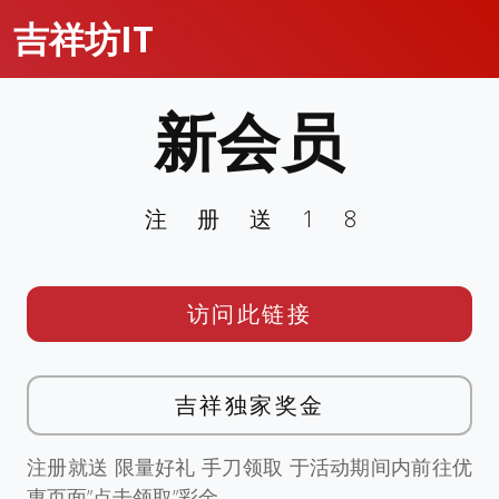
吉祥坊IT
新会员
注册送18
访问此链接
吉祥独家奖金
注册就送 限量好礼 手刀领取 于活动期间内前往优
惠页面”点击领取”彩金。