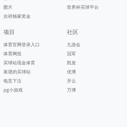
图片
世界杯买球平台
吉祥独家奖金
项目
社区
体育官网登录入口
九游会
体育网投
冠军
买球站现金体育
凯发
靠谱的买球站
优博
电竞下注
开云
pg小游戏
万博