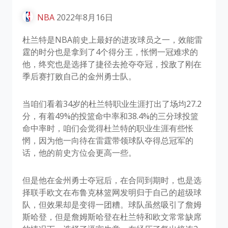
NBA
2022年8月16日
杜兰特是NBA前史上最好的进攻球员之一，效能雷
霆的时分也是拿到了4个得分王，怅惘一冠难求的
他，终究也是选择了捷径去抢夺夺冠，投敌了刚在
季后赛打败自己的金州勇士队。
当咱们看着34岁的杜兰特职业生涯打出了场均27.2
分，有着49%的投篮命中率和38.4%的三分球投篮
命中率时，咱们会觉得杜兰特的职业生涯有些怅
惘，因为他一向待在雷霆带领球队夺得总冠军的
话，他的前史方位会更高一些。
但是他在金州勇士夺冠后，在合同到期时，也是选
择联手欧文在布鲁克林篮网发明归于自己的超级球
队，但效果却是变得一团糟。球队虽然吸引了詹姆
斯哈登，但是詹姆斯哈登在杜兰特和欧文常常缺席