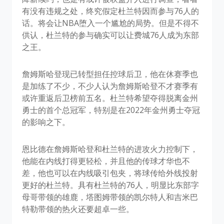
有没有违规之处，终究假定杜兰特因而参与76人的
话。将会让NBA堕入一个尴尬的局势。但是不得不
供认，杜兰特的参与确实可以让费城76人成为东部
之王。
詹姆斯哈登现已转型担任控球后卫，他在休赛季也
是加练了不少，不少人认为詹姆斯哈登不才赛季有
或许重返后卫榜前五名。杜兰特希望夺得脱离金州
勇士的首个总冠军，特别是在2022年金州勇士夺冠
的影响之下。
恩比德在詹姆斯哈登和杜兰特的进攻火力控制下，
他能在内线打得更轻松，并且他的传球才华也不
差，他也可以在内线吸引包夹，将球传给外线投射
更好的杜兰特。具有杜兰特的76人，明显比东部字
母哥带领的雄鹿，塔图姆带领的凯尔特人和吉米巴
特勒带领的热火还要超卓一些。