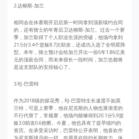
2.达柳斯-加兰
相同会在休赛期开启后第一时间拿到顶薪续约合同
的，还有骑士的年青后卫达柳斯-加兰。过去一个赛
季，加兰取得了个人职业生涯的突破，他场均拿到
21.5分3.4个篮板8.7次助攻，还成功入选了全明星阵
型。本年，骑士预计会给加兰开出一份5年1.86亿美
元的顶薪合同，而未来很长一段时间，加兰也都将
是这支部队的安排核心了。
3.RJ-巴雷特
作为2018级的探花秀，RJ-巴雷特生长速度不如莫
兰特，可是上赛季，他在尼克斯的人物也逐渐变的
不行代替了，常规赛，他场均能够得到20.1分5.9篮
板3.0助攻0.6抢断。今夏，他也具有了提早续约的
资历。在承受采访时，巴雷特公开表明，他喜欢作
为尼克斯球员的一切，也愿意在纽约长期效力。休