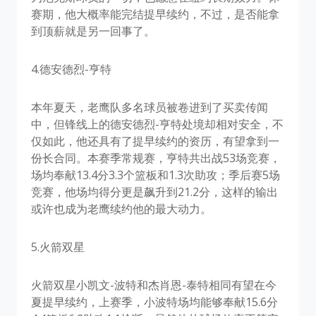
赛期，他大概率能完结提早续约，不过，是否能拿
到顶薪就是另一回事了。
4.德安德烈-亨特
本年夏天，老鹰队多名球员被卷进到了买卖传闻
中，但锋线上的德安德烈-亨特处境却相对安全，不
仅如此，他还具有了提早续约的资历，有望拿到一
份长合同。本赛季常规赛，亨特共出战53场竞赛，
场均奉献13.4分3.3个篮板和1.3次助攻；季后赛5场
竞赛，他场均得分更是飙升到21.2分，这样的输出
或许也成为老鹰续约他的最大动力。
5.火箭双星
火箭双星小凯文-波特和杰肖恩-泰特相同有望在今
夏提早续约，上赛季，小波特场均能够奉献15.6分