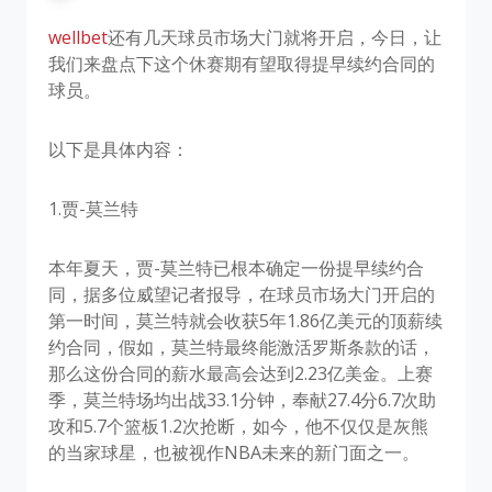
wellbet
​还有几天球员市场大门就将开启，今日，让
我们来盘点下这个休赛期有望取得提早续约合同的
球员。
以下是具体内容：
1.贾-莫兰特
本年夏天，贾-莫兰特已根本确定一份提早续约合
同，据多位威望记者报导，在球员市场大门开启的
第一时间，莫兰特就会收获5年1.86亿美元的顶薪续
约合同，假如，莫兰特最终能激活罗斯条款的话，
那么这份合同的薪水最高会达到2.23亿美金。上赛
季，莫兰特场均出战33.1分钟，奉献27.4分6.7次助
攻和5.7个篮板1.2次抢断，如今，他不仅仅是灰熊
的当家球星，也被视作NBA未来的新门面之一。