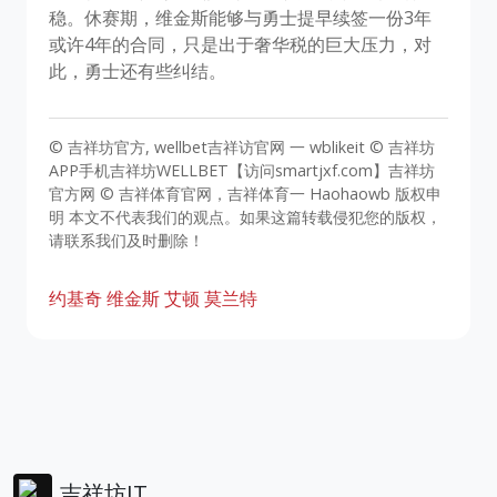
稳。休赛期，维金斯能够与勇士提早续签一份3年
或许4年的合同，只是出于奢华税的巨大压力，对
此，勇士还有些纠结。
© 吉祥坊官方, wellbet吉祥访官网 一 wblikeit © 吉祥坊
APP手机吉祥坊WELLBET【访问smartjxf.com】吉祥坊
官方网 © 吉祥体育官网，吉祥体育一 Haohaowb 版权申
明 本文不代表我们的观点。如果这篇转载侵犯您的版权，
请联系我们及时删除！
约基奇
维金斯
艾顿
莫兰特
吉祥坊IT