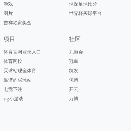
游戏
球探足球比分
图片
世界杯买球平台
吉祥独家奖金
项目
社区
体育官网登录入口
九游会
体育网投
冠军
买球站现金体育
凯发
靠谱的买球站
优博
电竞下注
开云
pg小游戏
万博