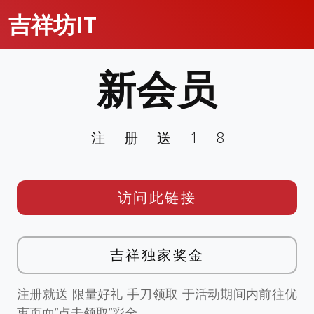
吉祥坊IT
新会员
注册送18
访问此链接
吉祥独家奖金
注册就送 限量好礼 手刀领取 于活动期间内前往优
惠页面”点击领取”彩金。