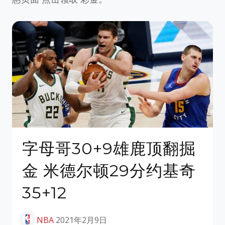
字母哥30+9雄鹿顶翻掘
金 米德尔顿29分约基奇
35+12
NBA
2021年2月9日