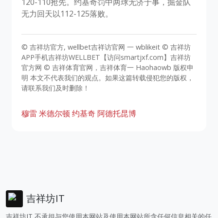
120-110抢先。约基奇罚中两球无济于事，掘金队
无力回天以112-125落败。
© 吉祥坊官方, wellbet吉祥访官网 一 wblikeit © 吉祥坊
APP手机吉祥坊WELLBET【访问smartjxf.com】吉祥坊
官方网 © 吉祥体育官网，吉祥体育一 Haohaowb 版权申
明 本文不代表我们的观点。如果这篇转载侵犯您的版权，
请联系我们及时删除！
穆雷
米德尔顿
约基奇
阿德托昆博
吉祥坊IT
吉祥坊IT 不承担与您使用本网站及使用本网站所含任何信息相关的任