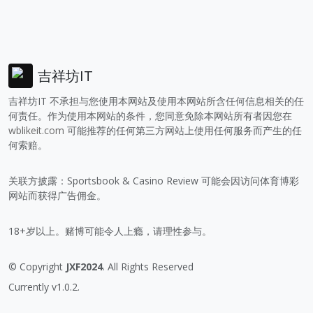
吉祥坊IT
吉祥坊IT 不承担与您使用本网站及使用本网站所含任何信息相关的任
何责任。作为使用本网站的条件，您同意免除本网站所有者因您在
wblikeit.com
可能推荐的任何第三方网站上使用任何服务而产生的任
何索赔。
关联方披露：Sportsbook & Casino Review 可能会因访问体育博彩
网站而获得广告佣金。
18+岁以上。赌博可能令人上瘾，请理性参与。
© Copyright
JXF2024
. All Rights Reserved
Currently v1.0.2.