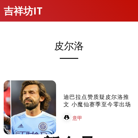
吉祥坊IT
皮尔洛
迪巴拉点赞质疑皮尔洛推
文 小魔仙赛季至今零出场
意甲