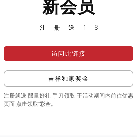
新会员
注册送18
访问此链接
吉祥独家奖金
注册就送 限量好礼 手刀领取 于活动期间内前往优惠
页面”点击领取”彩金。