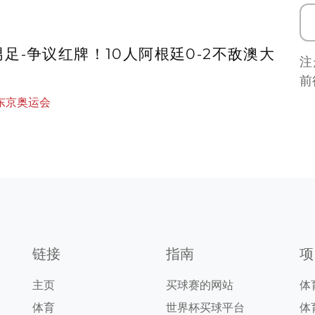
足-争议红牌！10人阿根廷0-2不敌澳大
注
前
年东京奥运会
链接
指南
项
主页
买球赛的网站
体
体育
世界杯买球平台
体