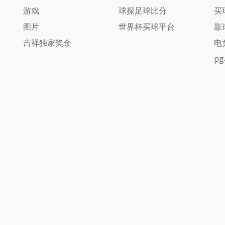
游戏
球探足球比分
买
图片
世界杯买球平台
靠
吉祥独家奖金
电
p