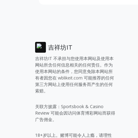
吉祥坊IT
吉祥坊IT 不承担与您使用本网站及使用本
网站所含任何信息相关的任何责任。作为
使用本网站的条件，您同意免除本网站所
有者因您在
wblikeit.com
可能推荐的任何
第三方网站上使用任何服务而产生的任何
索赔。
关联方披露：Sportsbook & Casino
Review 可能会因访问体育博彩网站而获得
广告佣金。
18+岁以上。赌博可能令人上瘾，请理性