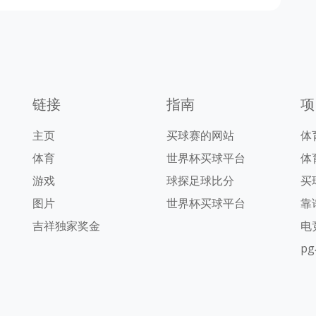
链接
指南
项
主页
买球赛的网站
体
体育
世界杯买球平台
体
游戏
球探足球比分
买
图片
世界杯买球平台
靠
吉祥独家奖金
电
p