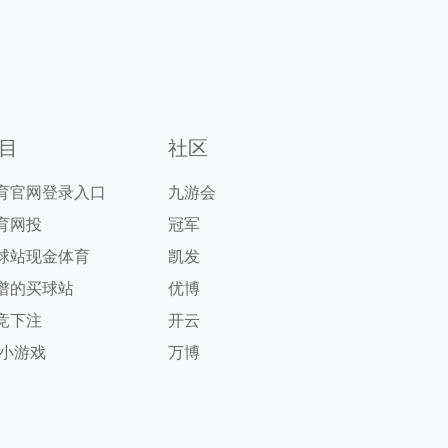
目
社区
育官网登录入口
九游会
育网投
冠军
球站现金体育
凯发
谱的买球站
优博
竞下注
开云
g小游戏
万博