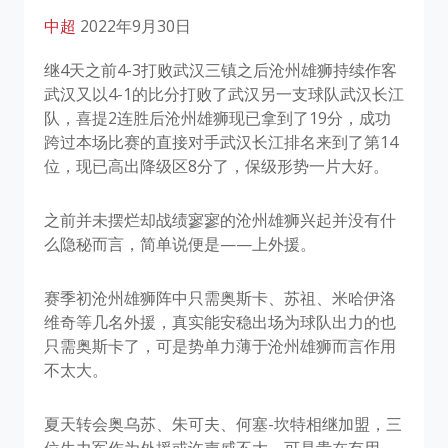
中超
2022年9月30日
继4天之前4-3打败武汉三镇之后沧州雄狮持续作客
武汉又以4-1的比分打败了武汉另一支球队武汉长江
队，喜提2连胜后沧州雄狮现已拿到了19分，成功
跨过本场比赛的直接对手武汉长江排名来到了第14
位，现已高出降级区8分了，保级形势一片大好。
之前并未摆烂却战绩寥寥的沧州雄狮兴起并没有什
么隐秘而言，简单说便是——上外援。
赛季初沧州雄狮阵中只需奥斯卡、苏祖、米哈伊洛
维奇等几名外援，真实能安稳出场为球队出力的也
只需奥斯卡了，可是势单力薄于沧州雄狮而言作用
不太大。
夏天转会奥乌苏、朱可夫、何塞-坎特相继加盟，三
位生力军作为外援或许声威不大，可是贵在有用，