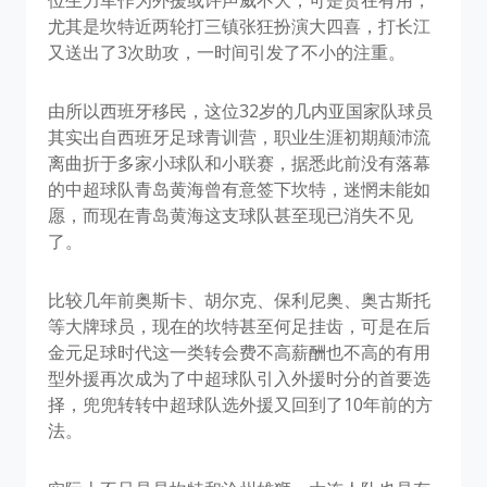
尤其是坎特近两轮打三镇张狂扮演大四喜，打长江
又送出了3次助攻，一时间引发了不小的注重。
由所以西班牙移民，这位32岁的几内亚国家队球员
其实出自西班牙足球青训营，职业生涯初期颠沛流
离曲折于多家小球队和小联赛，据悉此前没有落幕
的中超球队青岛黄海曾有意签下坎特，迷惘未能如
愿，而现在青岛黄海这支球队甚至现已消失不见
了。
比较几年前奥斯卡、胡尔克、保利尼奥、奥古斯托
等大牌球员，现在的坎特甚至何足挂齿，可是在后
金元足球时代这一类转会费不高薪酬也不高的有用
型外援再次成为了中超球队引入外援时分的首要选
择，兜兜转转中超球队选外援又回到了10年前的方
法。