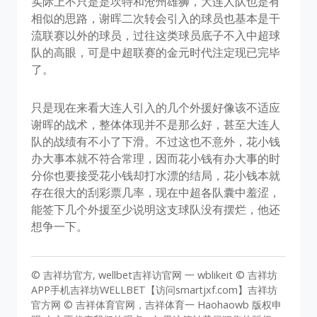
实际上不只是是坎特和沧州雄狮，大连人队也是有
相似的思路，谢晖二次转会引入的球员也基本是干
流联赛以外的球员，过往这类球员底子不入中超球
队的高眼，可是中超联赛的金元时代注定现已完毕
了。
只是现在来看大连人引入的几个外援好像该不适应
谢晖的战术，整体体现并不是那么好，甚至大连人
队的战绩有不小了下滑。不过这也不意外，花小钱
办大事本就不符合常理，因而花小钱有办大事的时
分你也要接受花小钱却打水漂的结局，花小钱本就
存在很大的刮彩票几率，现在中超各队囊中羞涩，
能签下几个外援至少说明这支球队没有摆烂，他还
想争一下。
© 吉祥坊官方, wellbet吉祥访官网 一 wblikeit © 吉祥坊
APP手机吉祥坊WELLBET【访问smartjxf.com】吉祥坊
官方网 © 吉祥体育官网，吉祥体育一 Haohaowb 版权申