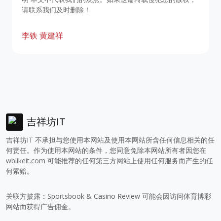
请联系我们及时删除！
李铁
黄建祥
吉祥坊IT
吉祥坊IT 不承担与您使用本网站及使用本网站所含任何信息相关的任
何责任。作为使用本网站的条件，您同意免除本网站所有者因您在
wblikeit.com
可能推荐的任何第三方网站上使用任何服务而产生的任
何索赔。
关联方披露：Sportsbook & Casino Review 可能会因访问体育博彩
网站而获得广告佣金。