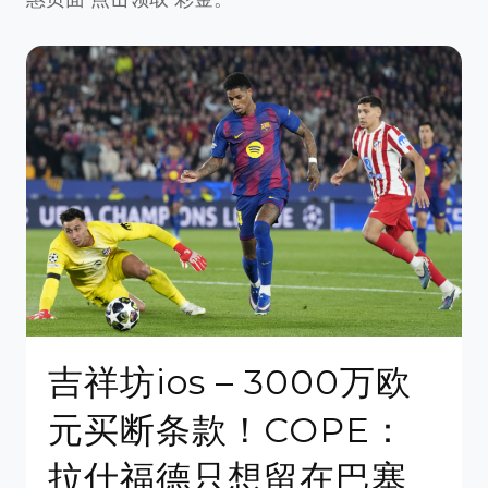
吉祥坊ios – 3000万欧
元买断条款！COPE：
拉什福德只想留在巴塞