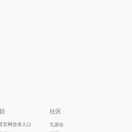
目
社区
育官网登录入口
九游会