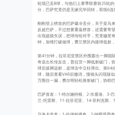
轮现已丢8球，与他们上赛季联赛前25轮
分，巴萨究竟仍是无缘完毕回转，双线6连
刚刚登上榜首的巴萨爆冷丢分，关于皇马
反超巴萨，不过想要重返榜首，还需要寄望
出现超级失误，把球传给对手，究竟穆里奇
钟，加维打破做球，费兰禁区内接球低射
第41分钟，拉菲尼亚禁区外围轰出一脚国际
奇送出长传反击，普拉茨一脚低射破门，协
球后拔脚远射，皮球击中立柱弹出。第64
球，随后查看VAR后撤消，慢镜头闪现疑
万围住一漏，费尔明轻松推射破门，协助巴
巴萨首发：1-特尔施特根、2-坎塞洛、3-巴
兰-托雷斯、11-拉菲尼亚、14-菲利克斯、1
马洛卡首发：1-拉伊科维奇、2-纳斯塔西奇、