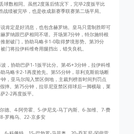
的丢球数相同。虽然2度落后情况下，完毕2度扳平比
胜战绩被完毕，也是收成新赛季联赛第二场平局。
来说肯定是好消息，也包含赫罗纳。皇马只需制胜即可
赫罗纳跟巴萨相同不堪。开场第7分钟，特尔施特根
推射破门，协助马略卡1-0取得梦境形势。第39分
，被门将拉伊科维奇用腿挡出，错失良机。
波，协助巴萨1-1扳平比分。第45+3分钟，拉伊科维
助马略卡2-1再度抢先。第55分钟，菲利克斯前场断
分钟，亚马尔闯入禁区倒地，主裁判榜首时间判罚点
似假摔。第75分钟，拉菲尼亚禁区得球后一脚横敲，莱
萨2-2再度扳平。
尔德、4-阿劳霍、5-伊尼戈-马丁内斯、6-加维、7-费
8-罗梅乌、22-京多安
6-科佩特、15-巴勃罗-马菲奥、20-乔瓦尼-冈萨雷