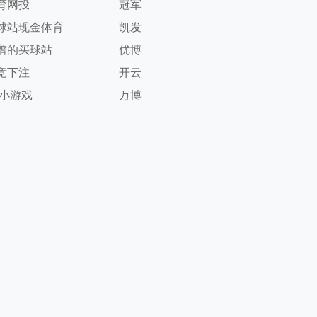
育网投
冠军
球站现金体育
凯发
谱的买球站
优博
竞下注
开云
g小游戏
万博