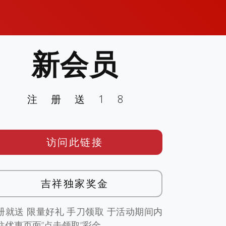
新会员
注册送18
访问此链接
吉祥独家奖金
册就送 限量好礼 手刀领取 于活动期间内
往优惠页面”点击领取”彩金。