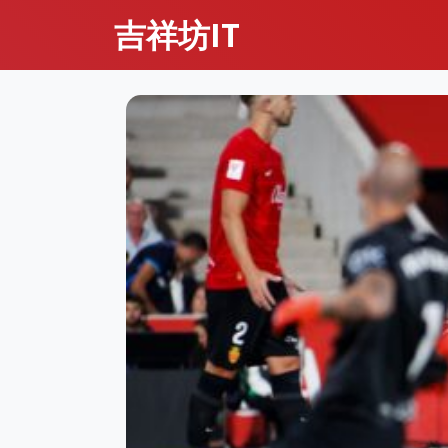
吉祥坊IT