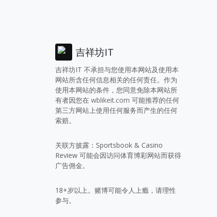
吉祥坊IT
吉祥坊IT 不承担与您使用本网站及使用本
网站所含任何信息相关的任何责任。作为
使用本网站的条件，您同意免除本网站所
有者因您在
wblikeit.com
可能推荐的任何
第三方网站上使用任何服务而产生的任何
索赔。
关联方披露：Sportsbook & Casino
Review 可能会因访问体育博彩网站而获得
广告佣金。
18+岁以上。赌博可能令人上瘾，请理性
参与。