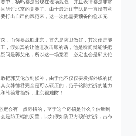
竞赛中，杨鸣都是出现在现场观战，并且表情都是非常
并且研讨北京的竞赛了。由于最近辽宁队是一直没有竞
是要打出自己的风范来，这一次他需要预备的愈加充
布森，而你要战胜北京，首先是防卫做好，其次便是能
分王，假如真的让他进攻击顺的话，他是瞬间就能够把
无疑问是郭艾伦，所以这一场竞赛，必定也会是郭艾伦
不敢把郭艾伦放到候补，由于他不仅仅要发挥外线的优
，其实韩德君完全是可以碾压的，范子铭防挡拆的能力
伦和韩德君挡拆，北京很难防！
必定会有一点奇招的，至于这个奇招是什么？估量到
多会是防卫端的安置，比如假如防卫方硕的挡拆，吉布
起！