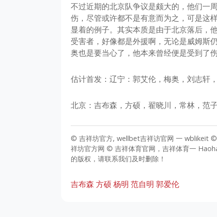
不过近期的北京队争议是颇大的，他们一
伤，尽管或许都不是有意而为之，可是这
显着的例子。其实本质是由于北京落后，
受害者，好像都是外援啊，无论是威姆斯
奥也是要当心了，他本来曾经便是受到了
估计首发：辽宁：郭艾伦，梅奥，刘志轩
北京：吉布森，方硕，翟晓川，常林，范
© 吉祥坊官方, wellbet吉祥访官网 一 wblikei
祥坊官方网 © 吉祥体育官网，吉祥体育一 Hao
的版权，请联系我们及时删除！
吉布森
方硕
杨明
范自明
郭爱伦