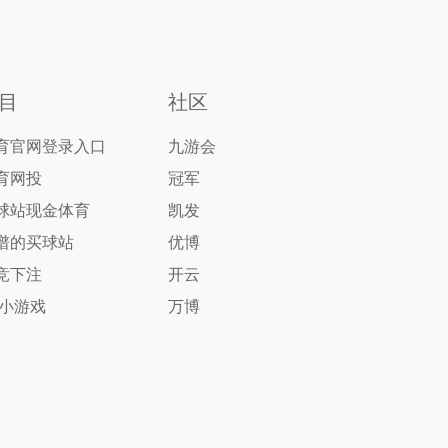
目
社区
育官网登录入口
九游会
育网投
冠军
球站现金体育
凯发
谱的买球站
优博
竞下注
开云
g小游戏
万博