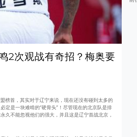
鸣2次观战有奇招？梅奥要
联盟榜首，其实对于辽宁来说，现在还没有碰到太多的
必定是一块难啃的“硬骨头”！尽管现在的北京队是排
你永久不能忽视他们的强大，并且这是辽宁首战北京，