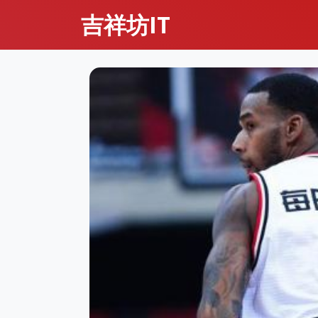
吉祥坊IT