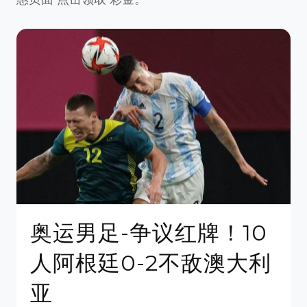
奥运男足-争议红牌！10
人阿根廷0-2不敌澳大利
亚