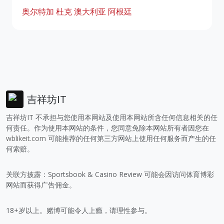
奥尔特加
杜克
澳大利亚
阿根廷
吉祥坊IT
吉祥坊IT 不承担与您使用本网站及使用本网站所含任何信息相关的任
何责任。作为使用本网站的条件，您同意免除本网站所有者因您在
wblikeit.com
可能推荐的任何第三方网站上使用任何服务而产生的任
何索赔。
关联方披露：Sportsbook & Casino Review 可能会因访问体育博彩
网站而获得广告佣金。
18+岁以上。赌博可能令人上瘾，请理性参与。